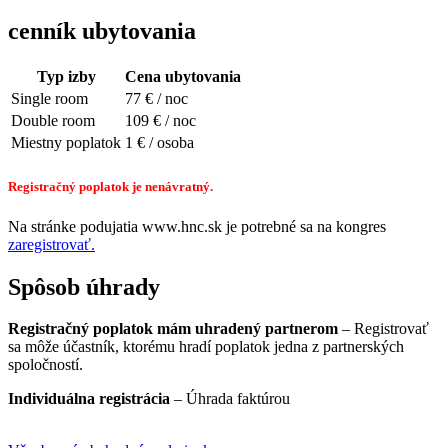
cenník ubytovania
Typ izby
Cena ubytovania
Single room
77 € / noc
Double room
109 € / noc
Miestny poplatok
1 € / osoba
Registračný poplatok je nenávratný.
Na stránke podujatia www.hnc.sk je potrebné sa na kongres
zaregistrovať.
Spôsob úhrady
Registračný poplatok mám uhradený partnerom
– Registrovať
sa môže účastník, ktorému hradí poplatok jedna z partnerských
spoločností.
Individuálna registrácia
– Úhrada faktúrou