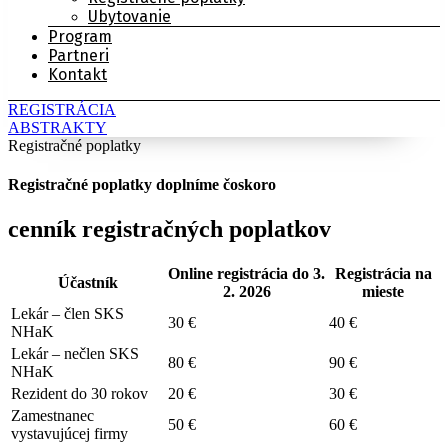
Ubytovanie
Program
Partneri
Kontakt
REGISTRÁCIA
ABSTRAKTY
Registračné poplatky
Registračné poplatky doplníme čoskoro
cenník registračných poplatkov
Online registrácia do 3.
Registrácia na
Účastník
2. 2026
mieste
Lekár – člen SKS
30 €
40 €
NHaK
Lekár – nečlen SKS
80 €
90 €
NHaK
Rezident do 30 rokov
20 €
30 €
Zamestnanec
50 €
60 €
vystavujúcej firmy